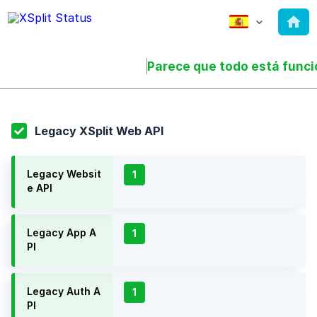
Parece que todo está func
Legacy XSplit Web API
Legacy Websit
1
e API
Legacy App A
1
PI
Legacy Auth A
1
PI