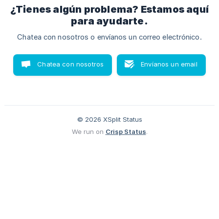
¿Tienes algún problema? Estamos aquí
para ayudarte.
Chatea con nosotros o envíanos un correo electrónico.
Chatea con nosotros
Envíanos un email
© 2026 XSplit Status
We run on
Crisp Status
.